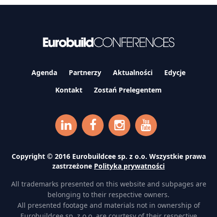
Agenda
Partnerzy
Aktualności
Edycje
Kontakt
Zostań Prelegentem
Copyright © 2016 Eurobuildcee sp. z o.o. Wszystkie prawa
zastrzeżone
Polityka prywatności
All trademarks presented on this website and subpages are
belonging to their respective owners.
All presented footage and materials not in ownership of
Eurobuildcee sp. z o.o. are courtesy of their respective