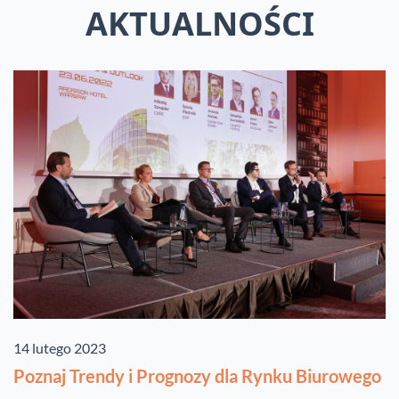
AKTUALNOŚCI
14 lutego 2023
Poznaj Trendy i Prognozy dla Rynku Biurowego