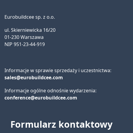
Eurobuildcee sp. z o.o.
ul. Skierniewicka 16/20
01-230 Warszawa
NIP 951-23-44-919
Informacje w sprawie sprzedaży i uczestnictwa:
sales@eurobuildcee.com
Informacje ogólne odnośnie wydarzenia:
conference@eurobuildcee.com
Formularz kontaktowy