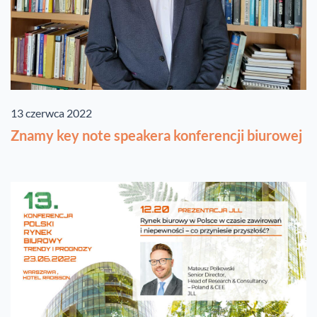
13 czerwca 2022
Znamy key note speakera konferencji biurowej