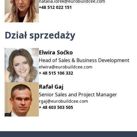
natalia.lorek@eurobuildcee.com
+48 512 022 151
Dział sprzedaży
Elwira Soćko
Head of Sales & Business Development
elwira@eurobuildcee.com
+ 48 515 106 332
Rafał Gaj
Senior Sales and Project Manager
rgaj@eurobuildcee.com
+ 48 603 503 505