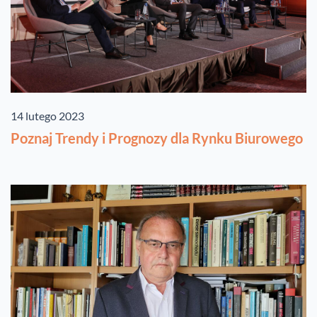
14 lutego 2023
Poznaj Trendy i Prognozy dla Rynku Biurowego