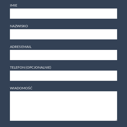
IMIE
NAZWISKO
ADRES EMAIL
TELEFON (OPCJONALNIE)
WIADOMOŚĆ