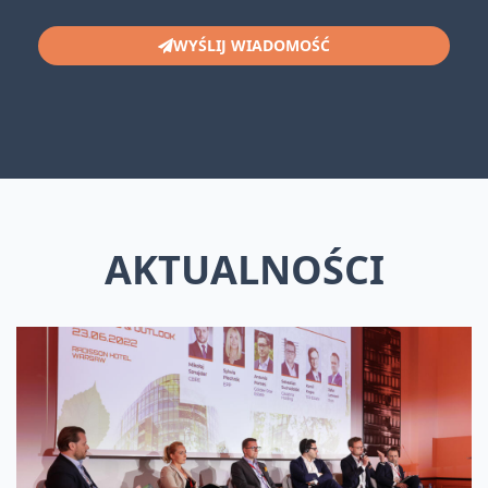
WYŚLIJ WIADOMOŚĆ
AKTUALNOŚCI