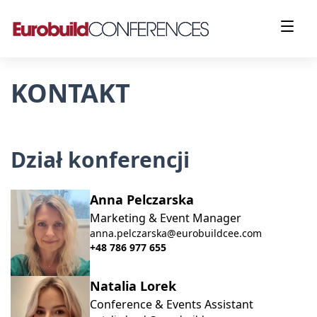
KONTAKT
Dział konferencji
Anna Pelczarska
Marketing & Event Manager
anna.pelczarska@eurobuildcee.com
+48 786 977 655
Natalia Lorek
Conference & Events Assistant