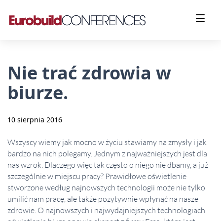
Nie trać zdrowia w
biurze.
10 sierpnia 2016
Wszyscy wiemy jak mocno w życiu stawiamy na zmysły i jak
bardzo na nich polegamy. Jednym z najważniejszych jest dla
nas wzrok. Dlaczego więc tak często o niego nie dbamy, a już
szczególnie w miejscu pracy? Prawidłowe oświetlenie
stworzone według najnowszych technologii może nie tylko
umilić nam pracę, ale także pozytywnie wpłynąć na nasze
zdrowie. O najnowszych i najwydajniejszych technologiach