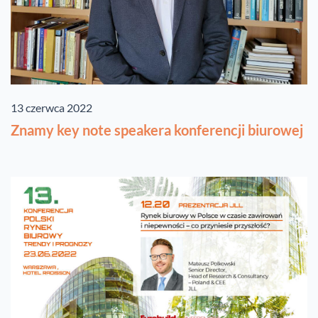
13 czerwca 2022
Znamy key note speakera konferencji biurowej