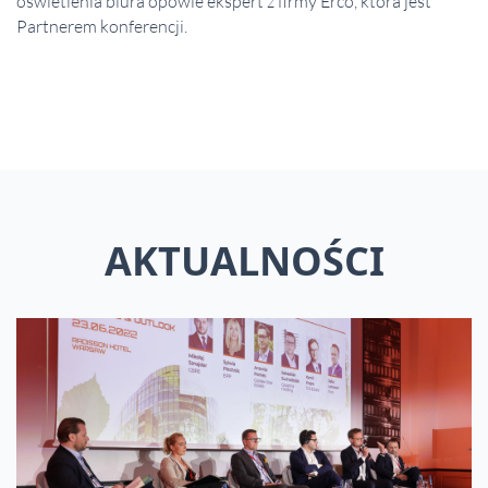
oświetlenia biura opowie ekspert z firmy Erco, która jest
Partnerem konferencji.
AKTUALNOŚCI