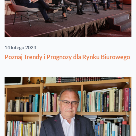
14 lutego 2023
Poznaj Trendy i Prognozy dla Rynku Biurowego