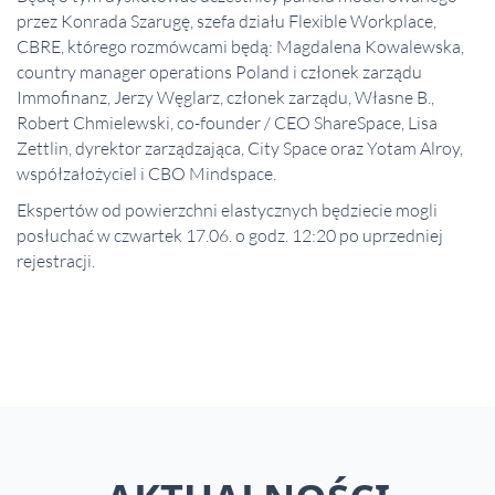
przez Konrada Szarugę, szefa działu Flexible Workplace,
CBRE, którego rozmówcami będą: Magdalena Kowalewska,
country manager operations Poland i członek zarządu
Immofinanz, Jerzy Węglarz, członek zarządu, Własne B.,
Robert Chmielewski, co-founder / CEO ShareSpace, Lisa
Zettlin, dyrektor zarządzająca, City Space oraz Yotam Alroy,
współzałożyciel i CBO Mindspace.
Ekspertów od powierzchni elastycznych będziecie mogli
posłuchać w czwartek 17.06. o godz. 12:20 po uprzedniej
rejestracji.