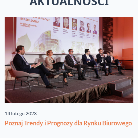
AKTUALNOŚCI
14 lutego 2023
Poznaj Trendy i Prognozy dla Rynku Biurowego